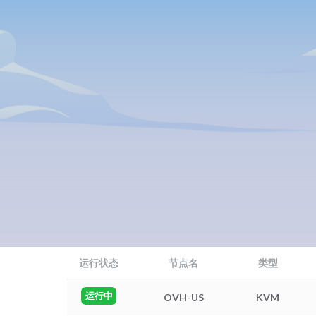
运行状态
节点名
类型
运行中
OVH-US
KVM