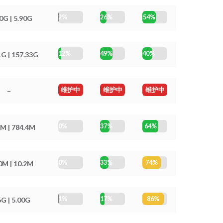
2%
26%
54%
0G | 5.90G
12%
49%
40%
1G | 157.33G
维护中
维护中
维护中
–
0%
37%
64%
M | 784.4M
0%
33%
74%
0M | 10.2M
1%
17%
86%
6G | 5.00G