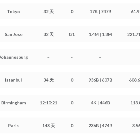
内存信息: 229.39 MiB / 1.93 GiB
交换分区: 0 B / 0 B
Tokyo
32 天
0
17K | 747B
61.9
硬盘信息: 2.76 GiB / 19.52 GiB
内存信息: 254.52 MiB / 979.05 MiB
交换分区: 105.04 MiB / 1.25 GiB
San Jose
32 天
0.1
1.4M | 1.3M
221.7
硬盘信息: 8.00 GiB / 14.73 GiB
内存信息: 479.62 MiB / 978.83 MiB
交换分区: 12.07 MiB / 256.00 MiB
Johannesburg
–
-
–
硬盘信息: 7.93 GiB / 19.65 GiB
内存信息: –
交换分区: –
Istanbul
34 天
0
936B | 607B
608.6
硬盘信息: –
内存信息: 81.76 MiB / 219.70 MiB
交换分区: 41.02 MiB / 1024.00 MiB
Birmingham
12:10:21
0
4K | 446B
113.
硬盘信息: 3.01 GiB / 4.72 GiB
内存信息: 73.61 MiB / 219.88 MiB
交换分区: 24.71 MiB / 1024.00 MiB
Paris
148 天
0
236B | 474B
3.5
硬盘信息: 2.85 GiB / 3.84 GiB
内存信息: 167.85 MiB / 967.94 MiB