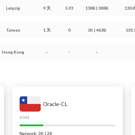
交换分区: 0 B / 0 B
Leipzig
9 天
5.93
138B | 388B
130.8
硬盘信息: 2.22 GiB / 2.59 GiB
内存信息: 98.26 MiB / 976.56 MiB
交换分区: 0 B / 976.56 MiB
Taiwan
1 天
0
1K | 463B
101.
硬盘信息: 1015.00 MiB / 9.72 GiB
内存信息: 42.42 MiB / 512.00 MiB
交换分区: 0 B / 0 B
Hong Kong
–
-
–
硬盘信息: 897.00 MiB / 4.84 GiB
内存信息: –
交换分区: –
硬盘信息: –
Oracle-CL
KVM
Network: 3K | 2K