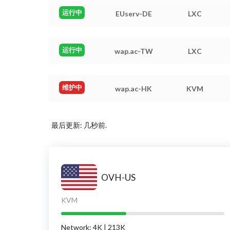
运行中
EUserv-DE
LXC
运行中
wap.ac-TW
LXC
维护中
wap.ac-HK
KVM
最后更新: 几秒前.
OVH-US
KVM
Network: 4K | 213K