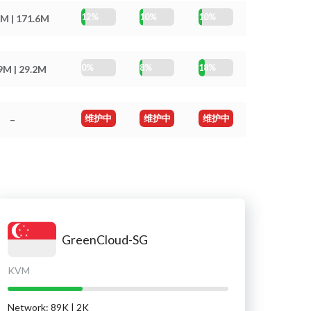
12%
10%
10%
M | 171.6M
0%
8%
18%
9M | 29.2M
维护中
维护中
维护中
–
GreenCloud-SG
KVM
Network: 89K | 2K