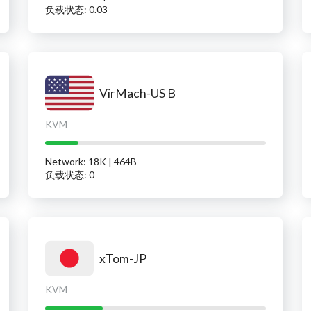
负载状态: 0.03
VirMach-US B
KVM
Network: 18K | 464B
负载状态: 0
xTom-JP
KVM