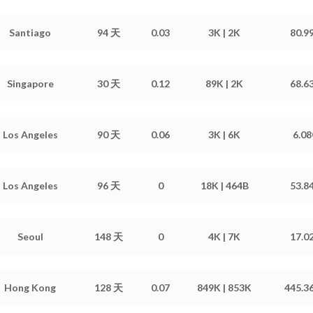
内存信息: 776.17 MiB / 1.89 GiB
交换分区: 259.36 MiB / 2.00 GiB
Santiago
94 天
0.03
3K | 2K
80.9
硬盘信息: 16.57 GiB / 19.20 GiB
内存信息: 240.15 MiB / 973.81 MiB
交换分区: 247.67 MiB / 1.00 GiB
Singapore
30 天
0.12
89K | 2K
68.6
硬盘信息: 10.59 GiB / 44.96 GiB
内存信息: 334.57 MiB / 978.81 MiB
交换分区: 268.70 MiB / 1024.00 MiB
Los Angeles
90 天
0.06
3K | 6K
6.08
硬盘信息: 59.04 GiB / 195.84 GiB
内存信息: 520.05 MiB / 978.81 MiB
交换分区: 496.70 MiB / 1.25 GiB
Los Angeles
96 天
0
18K | 464B
53.8
硬盘信息: 12.18 GiB / 14.44 GiB
内存信息: 150.72 MiB / 974.73 MiB
交换分区: 0 B / 256.00 MiB
Seoul
148 天
0
4K | 7K
17.0
硬盘信息: 1.38 GiB / 14.49 GiB
内存信息: 314.39 MiB / 914.40 MiB
交换分区: 0 B / 0 B
Hong Kong
128 天
0.07
849K | 853K
445.3
硬盘信息: 6.99 GiB / 65.71 GiB